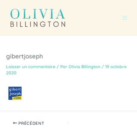
Aller
au
contenu
gibertjoseph
Laisser un commentaire
/ Par
Olivia Billington
/
19 octobre
2020
PRÉCÉDENT